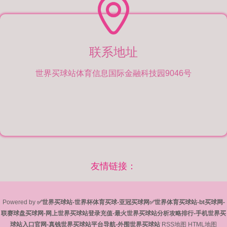
联系地址
世界买球站体育信息国际金融科技园9046号
友情链接：
Powered by
✅世界买球站-世界杯体育买球-亚冠买球网✅世界体育买球站-bt买球网-
联赛球盘买球网-网上世界买球站登录充值-最火世界买球站分析攻略排行-手机世界买
球站入口官网-真钱世界买球站平台导航-外围世界买球站
RSS地图
HTML地图