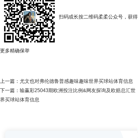
扫码或长按二维码柔柔公众号，获得
更多精确保举
上一篇：
尤文也对弗伦德鲁普感趣味趣味世界买球站体育信息
下一篇：
输赢彩25043期欧洲投注比例&网友探询及欧赔总汇世
界买球站体育信息