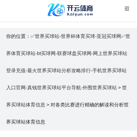
你的位置：
✅世界买球站-世界杯体育买球-亚冠买球网✅世
界体育买球站-bt买球网-联赛球盘买球网-网上世界买球站
登录充值-最火世界买球站分析攻略排行-手机世界买球站
入口官网-真钱世界买球站平台导航-外围世界买球站
>
世
界买球站体育信息
> 对各类比赛进行精确的解读和分析世
界买球站体育信息