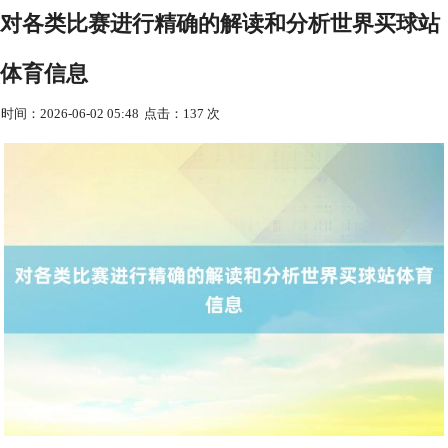
对各类比赛进行精确的解读和分析世界买球站
体育信息
时间：2026-06-02 05:48
点击：137 次