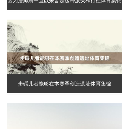
因为詹姆斯一直以来皆是这种派头和行径体育集锦
步碾儿者能够在本赛季创造遗址体育集锦