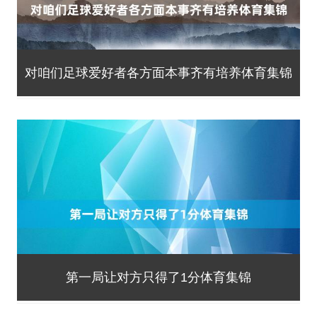
对咱们足球爱好者各方面本事齐有培养体育集锦
第一局让对方只得了1分体育集锦