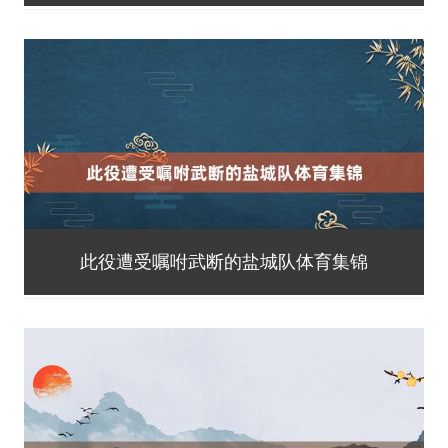
此役遭受嘱咐武断的盐城队体育集锦