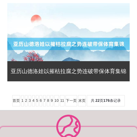
亚历山德洛娃以摧枯拉腐之势连破带保体育集锦
首页
1
2
3
4
5
6
7
8
9
10
11
下一页
末页
共
22
页
176
条记录