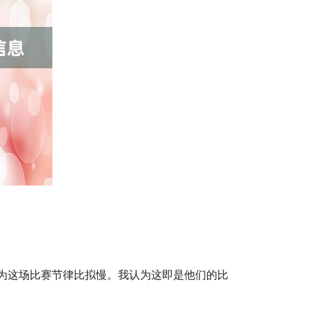
为这场比赛节律比拟慢。我认为这即是他们的比