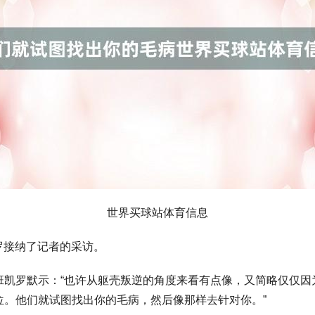
世界买球站体育信息
凯罗接纳了记者的采访。
班凯罗默示：“也许从躯壳叛逆的角度来看有点像，又简略仅仅因
位。他们就试图找出你的毛病，然后像那样去针对你。”