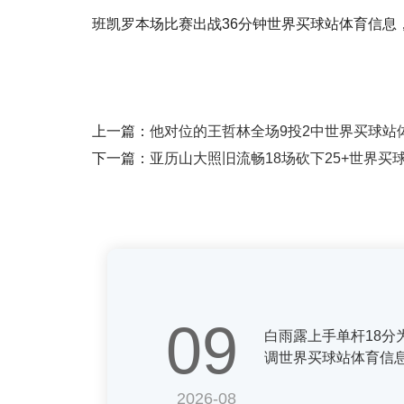
班凯罗本场比赛出战36分钟世界买球站体育信息，2
上一篇：
他对位的王哲林全场9投2中世界买球站
下一篇：
亚历山大照旧流畅18场砍下25+世界买
09
白雨露上手单杆18分
调世界买球站体育信
2026-08