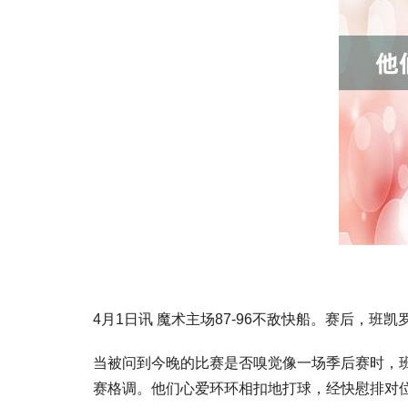
4月1日讯 魔术主场87-96不敌快船。赛后，班
当被问到今晚的比赛是否嗅觉像一场季后赛时，
赛格调。他们心爱环环相扣地打球，经快慰排对