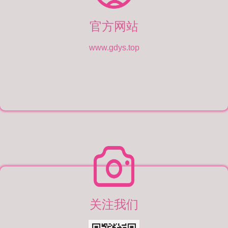
官方网站
www.gdys.top
关注我们