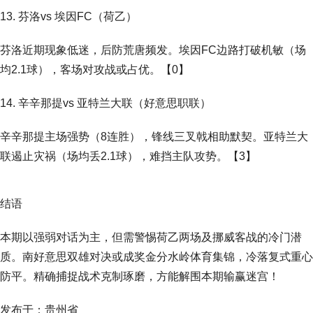
13. 芬洛vs 埃因FC（荷乙）
芬洛近期现象低迷，后防荒唐频发。埃因FC边路打破机敏（场
均2.1球），客场对攻战或占优。【0】
14. 辛辛那提vs 亚特兰大联（好意思职联）
辛辛那提主场强势（8连胜），锋线三叉戟相助默契。亚特兰大
联遏止灾祸（场均丢2.1球），难挡主队攻势。【3】
结语
本期以强弱对话为主，但需警惕荷乙两场及挪威客战的冷门潜
质。南好意思双雄对决或成奖金分水岭体育集锦，冷落复式重心
防平。精确捕捉战术克制琢磨，方能解围本期输赢迷宫！
发布于：贵州省