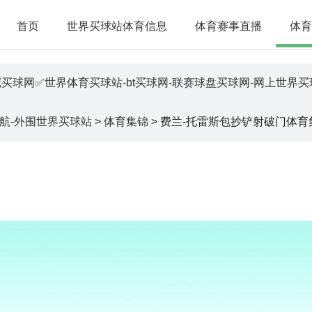
首页
世界买球站体育信息
体育赛事直播
体育
冠买球网✅世界体育买球站-bt买球网-联赛球盘买球网-网上世界
航-外围世界买球站
>
体育集锦
> 费兰-托雷斯包抄铲射破门体育