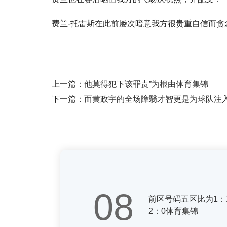
费兰-托雷斯在此前屡次暗意我方很贵重自信而贪念
上一篇：
他莫得犯下该罪责”为根由体育集锦
下一篇：
而黄政宇的全场障翳才智更是为球队注
08
前区号码五区比为1：
2：0体育集锦