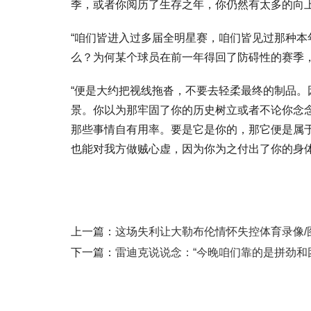
季，或者你阅历了生存之年，你仍然有太多的向
“咱们皆进入过多届全明星赛，咱们皆见过那种本
么？为何某个球员在前一年得回了防碍性的赛季
“便是大约把视线拖沓，不要去轻柔最终的制品
景。你以为那牢固了你的历史树立或者不论你念
那些事情自有用率。要是它是你的，那它便是属
也能对我方做贼心虚，因为你为之付出了你的身体
上一篇：
这场失利让大勒布伦情怀失控体育录像/
下一篇：
雷迪克说说念：“今晚咱们靠的是拼劲和