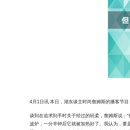
4月1日讯 本日，湖东谈主时尚詹姆斯的播客节
谈到在追求到手时关于经过的轻柔，詹姆斯说：
波炉，一分半钟后它就被加热好了。我认为，要