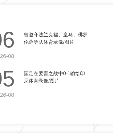
06
曾遵守法兰克福、皇马、佛罗
伦萨等队体育录像/图片
26-08
05
国足在要害之战中0-1输给印
尼体育录像/图片
26-08