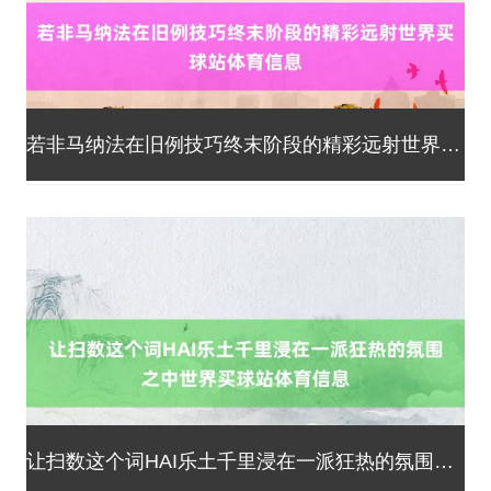
若非马纳法在旧例技巧终末阶段的精彩远射世界买球站体育信息
让扫数这个词HAI乐土千里浸在一派狂热的氛围之中世界买球站体育信息