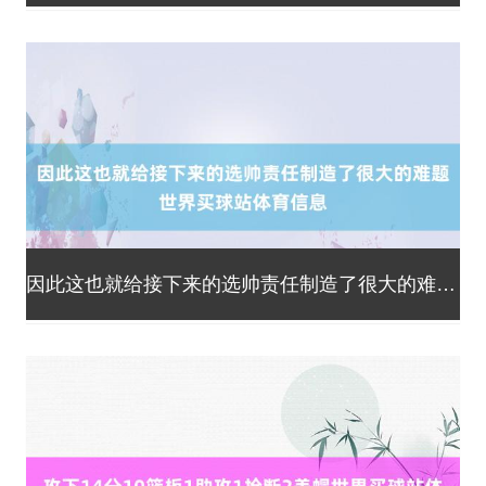
因此这也就给接下来的选帅责任制造了很大的难题世界买球站体育信息