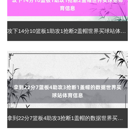
攻下14分10篮板1助攻1抢断2盖帽世界买球站体育信息
拿到22分7篮板4助攻3抢断1盖帽的数据世界买球站体育信息