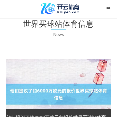
世界买球站体育信息
News