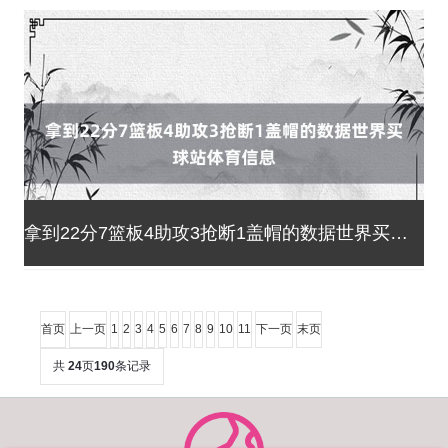
拿到22分7篮板4助攻3抢断1盖帽的数据世界买球站体育信息
首页
上一页
1
2
3
4
5
6
7
8
9
10
11
下一页
末页
共
24
页
190
条记录