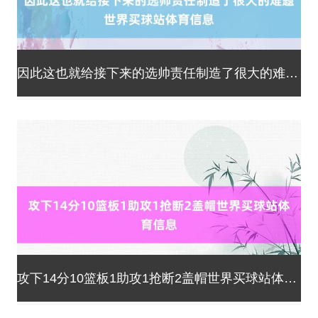
因此这也就给接下来的选帅责任制造了很大的难题世界买球站体育信息
攻下14分10篮板1助攻1抢断2盖帽世界买球站体育信息