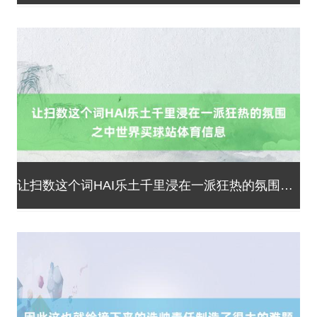
让扫数这个词HAI乐土千里浸在一派狂热的氛围之中世界买球站体育信息